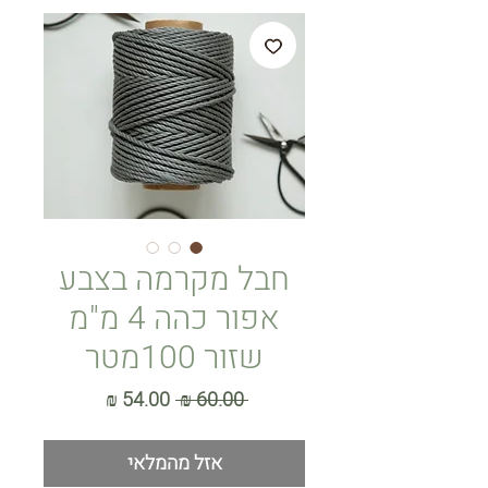
חבל מקרמה בצבע
אפור כהה 4 מ"מ
שזור 100מטר
מחיר
מחיר
 ‏60.00 ‏₪ 
רגיל
מבצע
אזל מהמלאי