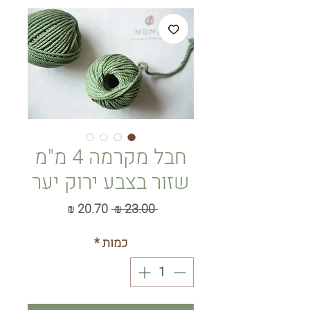
חבל מקרמה 4 מ"מ
שזור בצבע ירוק יער
מחיר
מחיר
 ‏23.00 ‏₪ 
רגיל
מבצע
כמות
*