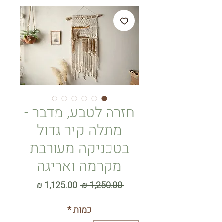
חזרה לטבע, מדבר -
מתלה קיר גדול
בטכניקה מעורבת
מקרמה ואריגה
מחיר
מחיר
 ‏1,250.00 ‏₪ 
רגיל
מבצע
כמות
*