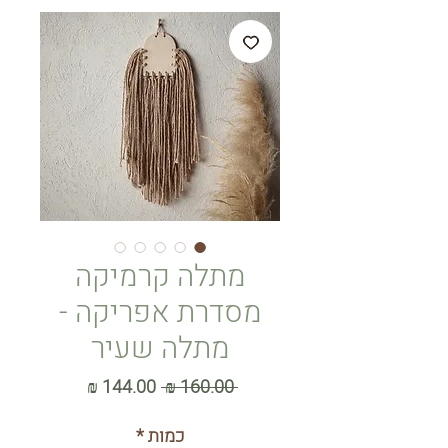
מתלה קרמיקה
מסדרת אפריקה -
מתלה שעיר
מחיר
מחיר
 ‏160.00 ‏₪ 
רגיל
מבצע
כמות
*