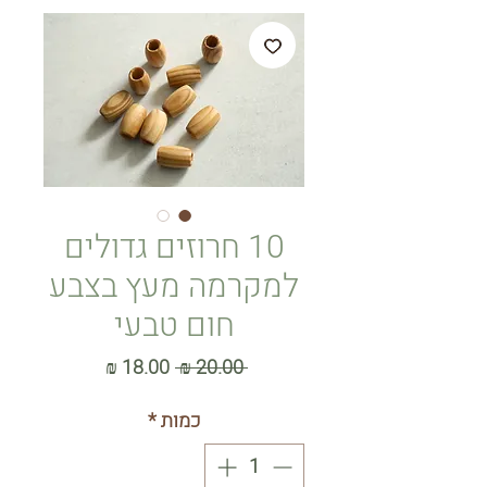
10 חרוזים גדולים
למקרמה מעץ בצבע
חום טבעי
מחיר
מחיר
 ‏20.00 ‏₪ 
רגיל
מבצע
כמות
*