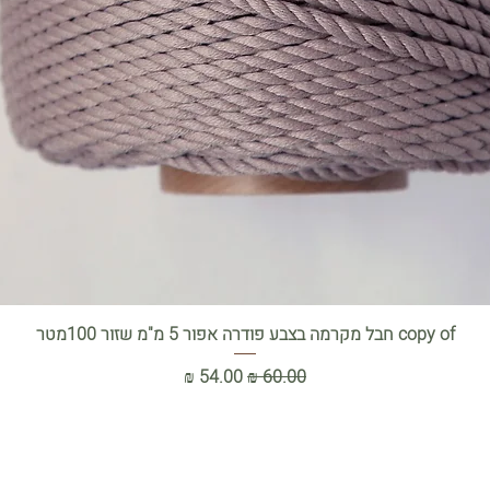
תצוגה מהירה
copy of חבל מקרמה בצבע פודרה אפור 5 מ"מ שזור 100מטר
מחיר רגיל
מחיר מבצע