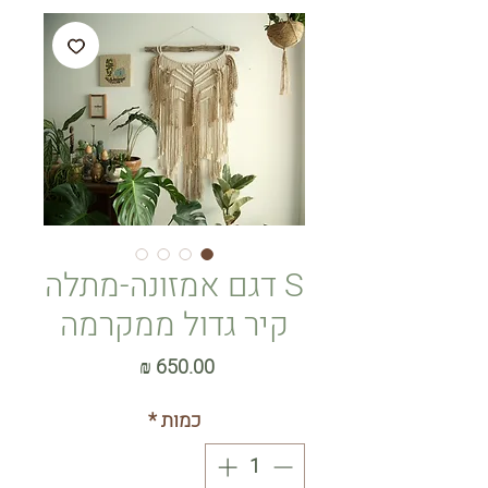
S דגם אמזונה-מתלה
קיר גדול ממקרמה
מחיר
כמות
*