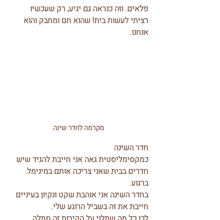
פלאים. וזה כנראה גם יגיע, רק שעכשיו 
רציתי לעשות בית! שהוא חם ומחבק והוא 
אנחנו.
מקרמה לחדר שינה
חדר השינה
כמקסימליסטית גאה אני חייבת להגיד שיש 
חדרים בבית שאני צריכה אותם במינימל. 
ברגוע.
בחדר השינה אני אוהבת שקט ונקיון בעיניים 
חייבת את זה בשביל הרוגע שלי. 
לכן כל מה שתלוי על הקירות זה מתלה 